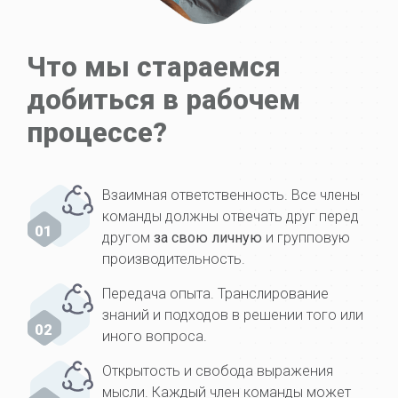
Что мы стараемся
добиться в рабочем
процессе?
Взаимная ответственность. Все члены
команды должны отвечать друг перед
01
другом
за свою личную
и групповую
производительность.
Передача опыта. Транслирование
знаний и подходов в решении того или
02
иного вопроса.
Открытость и свобода выражения
мысли. Каждый член команды может