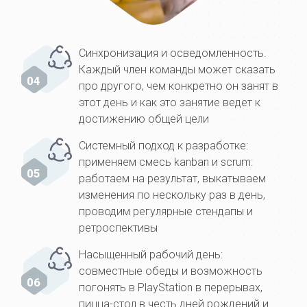
Синхронизация и осведомленность.
Каждый член команды может сказать
04
про другого, чем конкретно он занят в
этот день и как это занятие ведет к
достижению общей цели
Системный подход к разработке:
применяем смесь kanban и scrum:
05
работаем на результат, выкатываем
изменения по нескольку раз в день,
проводим регулярные стендапы и
ретроспективы
Насыщенный рабочий день:
совместные обеды и возможность
06
погонять в PlayStation в перерывах,
пицца-стол в честь дней рождений и