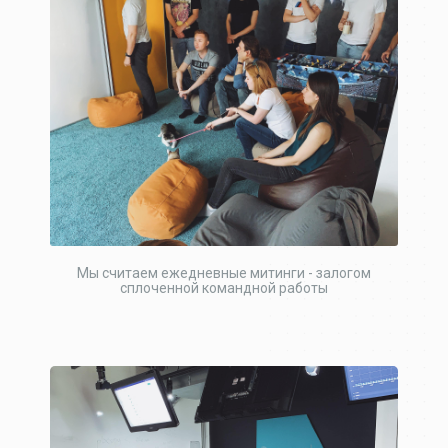
Мы считаем ежедневные митинги - залогом
сплоченной командной работы